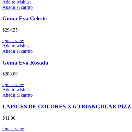
Add to wishlist
Añadir al carrito
Goma Eva Celeste
$
294.25
Quick view
Add to wishlist
Añadir al carrito
Goma Eva Rosada
$
288.00
Quick view
Add to wishlist
Añadir al carrito
LAPICES DE COLORES X 6 TRIANGULAR PIZZ
$
41.00
Quick view