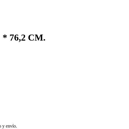
 76,2 CM.
 y envío.