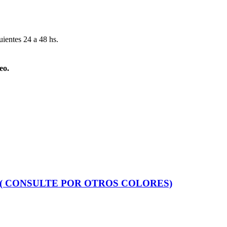
uientes 24 a 48 hs.
eo.
 ( CONSULTE POR OTROS COLORES)