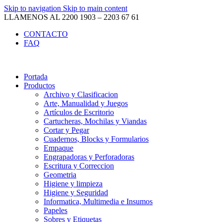
Skip to navigation
Skip to main content
LLAMENOS AL 2200 1903 – 2203 67 61
CONTACTO
FAQ
Portada
Productos
Archivo y Clasificacion
Arte, Manualidad y Juegos
Artículos de Escritorio
Cartucheras, Mochilas y Viandas
Cortar y Pegar
Cuadernos, Blocks y Formularios
Empaque
Engrapadoras y Perforadoras
Escritura y Correccion
Geometria
Higiene y limpieza
Higiene y Seguridad
Informatica, Multimedia e Insumos
Papeles
Sobres y Etiquetas