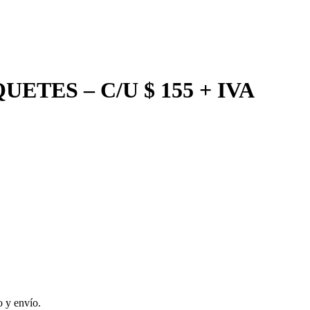
ETES – C/U $ 155 + IVA
 y envío.