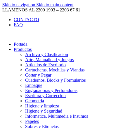
Skip to navigation
Skip to main content
LLAMENOS AL 2200 1903 – 2203 67 61
CONTACTO
FAQ
Portada
Productos
Archivo y Clasificacion
Arte, Manualidad y Juegos
Artículos de Escritorio
Cartucheras, Mochilas y Viandas
Cortar y Pegar
Cuadernos, Blocks y Formularios
Empaque
Engrapadoras y Perforadoras
Escritura y Correccion
Geometria
Higiene y limpieza
Higiene y Seguridad
Informatica, Multimedia e Insumos
Papeles
Sobres y Etiquetas