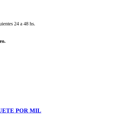
uientes 24 a 48 hs.
eo.
UETE POR MIL