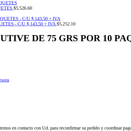
QUETES
$
5,526.60
ES - C/U $ 143.50 + IVA
$
5,252.10
IVE DE 75 GRS POR 10 PAQU
esora
remos en contacto con Ud. para reconfirmar su pedido y coordinar pago