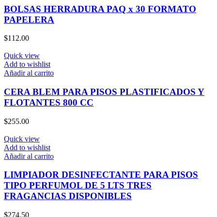
BOLSAS HERRADURA PAQ x 30 FORMATO
PAPELERA
$
112.00
Quick view
Add to wishlist
Añadir al carrito
CERA BLEM PARA PISOS PLASTIFICADOS Y
FLOTANTES 800 CC
$
255.00
Quick view
Add to wishlist
Añadir al carrito
LIMPIADOR DESINFECTANTE PARA PISOS
TIPO PERFUMOL DE 5 LTS TRES
FRAGANCIAS DISPONIBLES
$
274.50