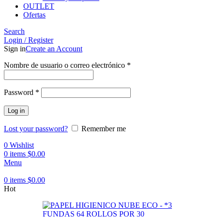
OUTLET
Ofertas
Search
Login / Register
Sign in
Create an Account
Obligatorio
Nombre de usuario o correo electrónico
*
Obligatorio
Password
*
Log in
Lost your password?
Remember me
0
Wishlist
0
items
$
0.00
Menu
0
items
$
0.00
Hot