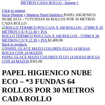
Click to enlarge
Inicio
Higiene y limpieza
Papel higiénico
PAPEL HIGIENICO
NUBE ECO – *3 FUNDAS 64 ROLLOS POR 30 METROS
CADA ROLLO
ROLLO TERMICO POS CAJA X 160 ROLLOS - 57MM X 20
METROS C/U $ 12.30 + IVA
$
2,400.96
Back to products
PAPEL GLACE MAZO COLORES FLUO 14 HOJAS BOLSA
CON 24 MAZOS
$
361.00
PAPEL HIGIENICO NUBE
ECO – *3 FUNDAS 64
ROLLOS POR 30 METROS
CADA ROLLO