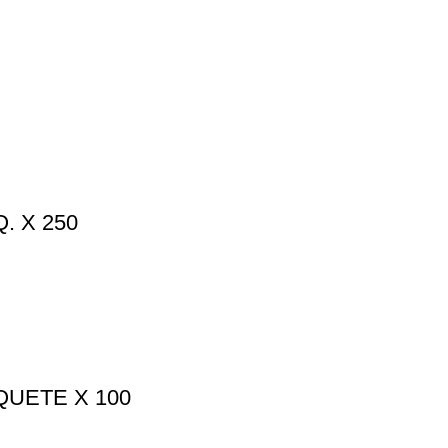
. X 250
QUETE X 100