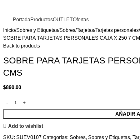
Portada
Productos
OUTLET
Ofertas
Inicio
Sobres y Etiquetas
Sobres
Tarjetas
Tarjetas personales
SOBRE PARA TARJETAS PERSONALES CAJA X 250 7 CMS
Back to products
SOBRE PARA TARJETAS PERSONA
CMS
$
890.00
AÑADIR 
Add to wishlist
SKU:
SUEV0107
Categorías:
Sobres
,
Sobres y Etiquetas
,
Tar