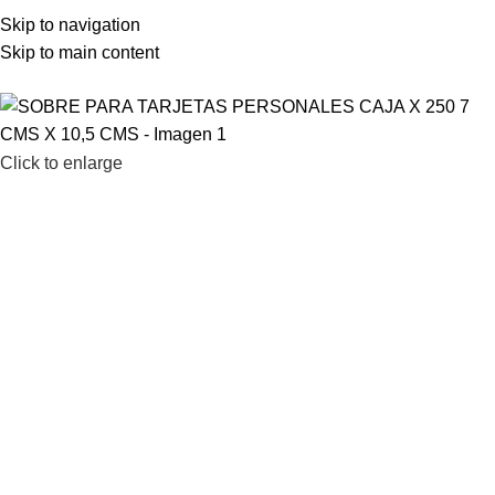
LAMENOS AL 2200 1903 – 2203 67 61
Skip to navigation
Skip to main content
Click to enlarge