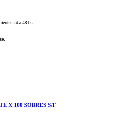
uientes 24 a 48 hs.
eo.
E X 100 SOBRES S/F