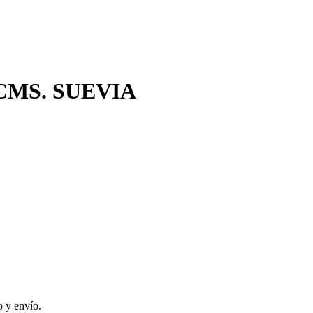
CMS. SUEVIA
 y envío.