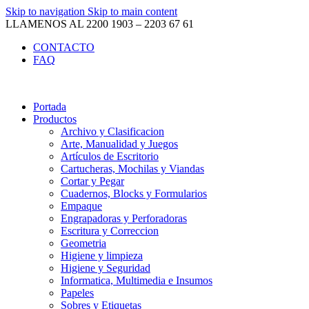
Skip to navigation
Skip to main content
LLAMENOS AL 2200 1903 – 2203 67 61
CONTACTO
FAQ
Portada
Productos
Archivo y Clasificacion
Arte, Manualidad y Juegos
Artículos de Escritorio
Cartucheras, Mochilas y Viandas
Cortar y Pegar
Cuadernos, Blocks y Formularios
Empaque
Engrapadoras y Perforadoras
Escritura y Correccion
Geometria
Higiene y limpieza
Higiene y Seguridad
Informatica, Multimedia e Insumos
Papeles
Sobres y Etiquetas