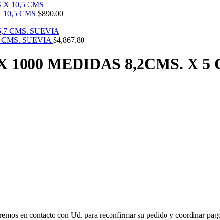
 10,5 CMS
$
890.00
7 CMS. SUEVIA
$
4,867.80
 1000 MEDIDAS 8,2CMS. X 5 
remos en contacto con Ud. para reconfirmar su pedido y coordinar pago