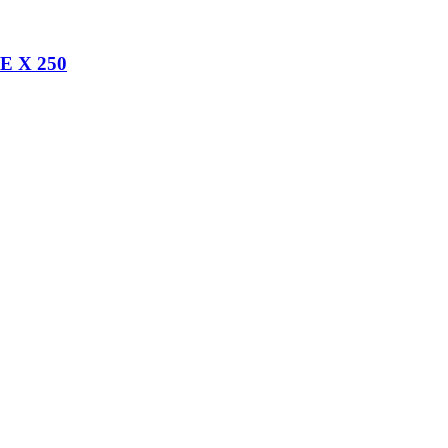
E X 250