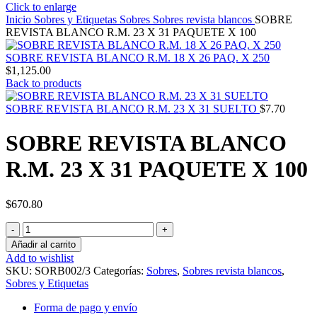
Click to enlarge
Inicio
Sobres y Etiquetas
Sobres
Sobres revista blancos
SOBRE
REVISTA BLANCO R.M. 23 X 31 PAQUETE X 100
SOBRE REVISTA BLANCO R.M. 18 X 26 PAQ. X 250
$
1,125.00
Back to products
SOBRE REVISTA BLANCO R.M. 23 X 31 SUELTO
$
7.70
SOBRE REVISTA BLANCO
R.M. 23 X 31 PAQUETE X 100
$
670.80
SOBRE
REVISTA
Añadir al carrito
BLANCO
Add to wishlist
R.M.
SKU:
SORB002/3
Categorías:
Sobres
,
Sobres revista blancos
,
23
Sobres y Etiquetas
X
31
Forma de pago y envío
PAQUETE