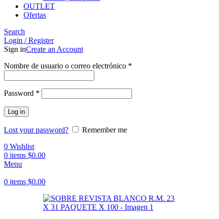
OUTLET
Ofertas
Search
Login / Register
Sign in
Create an Account
Obligatorio
Nombre de usuario o correo electrónico
*
Obligatorio
Password
*
Log in
Lost your password?
Remember me
0
Wishlist
0
items
$
0.00
Menu
0
items
$
0.00