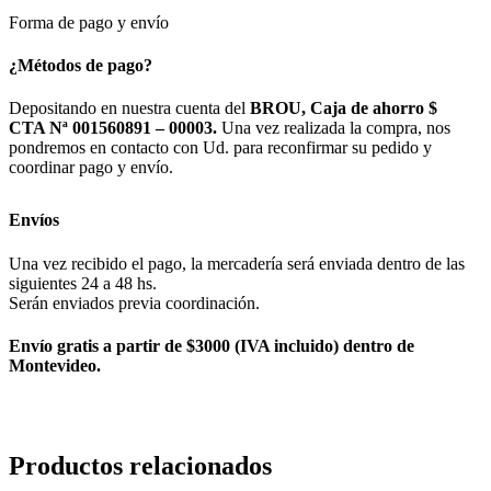
X
Forma de pago y envío
100
cantidad
¿Métodos de pago?
Depositando en nuestra cuenta del
BROU, Caja de ahorro $
CTA Nª 001560891 – 00003.
Una vez realizada la compra, nos
pondremos en contacto con Ud. para reconfirmar su pedido y
coordinar pago y envío.
Envíos
Una vez recibido el pago, la mercadería será enviada dentro de las
siguientes 24 a 48 hs.
Serán enviados previa coordinación.
Envío gratis a partir de $3000 (IVA incluido) dentro de
Montevideo.
Productos relacionados