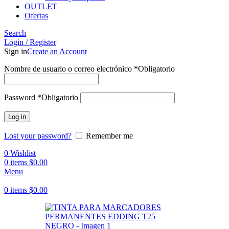
OUTLET
Ofertas
Search
Login / Register
Sign in
Create an Account
Nombre de usuario o correo electrónico
*
Obligatorio
Password
*
Obligatorio
Log in
Lost your password?
Remember me
0
Wishlist
0
items
$
0.00
Menu
0
items
$
0.00