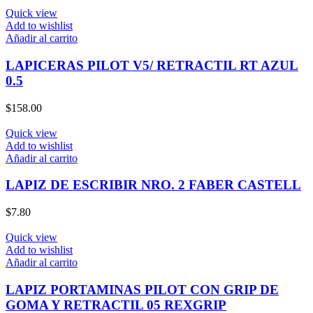
Quick view
Add to wishlist
Añadir al carrito
LAPICERAS PILOT V5/ RETRACTIL RT AZUL
0.5
$
158.00
Quick view
Add to wishlist
Añadir al carrito
LAPIZ DE ESCRIBIR NRO. 2 FABER CASTELL
$
7.80
Quick view
Add to wishlist
Añadir al carrito
LAPIZ PORTAMINAS PILOT CON GRIP DE
GOMA Y RETRACTIL 05 REXGRIP