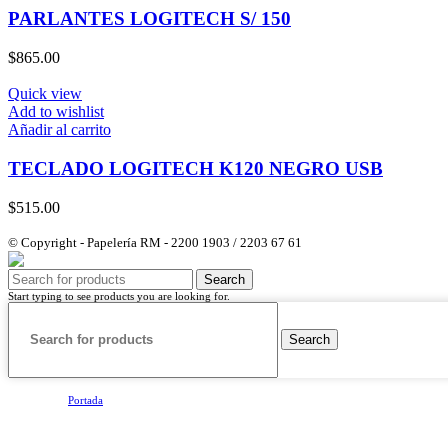
PARLANTES LOGITECH S/ 150
$
865.00
Quick view
Add to wishlist
Añadir al carrito
TECLADO LOGITECH K120 NEGRO USB
$
515.00
© Copyright - Papelería RM - 2200 1903 / 2203 67 61
Search
Start typing to see products you are looking for.
Search
Portada