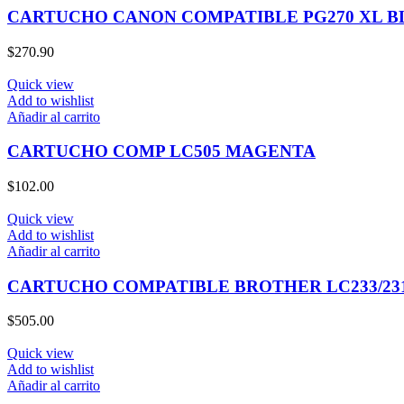
CARTUCHO CANON COMPATIBLE PG270 XL 
$
270.90
Quick view
Add to wishlist
Añadir al carrito
CARTUCHO COMP LC505 MAGENTA
$
102.00
Quick view
Add to wishlist
Añadir al carrito
CARTUCHO COMPATIBLE BROTHER LC233/23
$
505.00
Quick view
Add to wishlist
Añadir al carrito