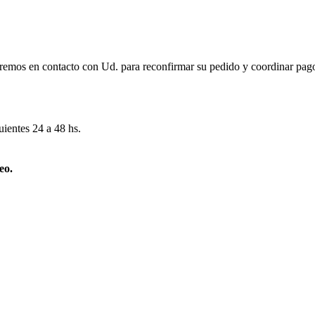
remos en contacto con Ud. para reconfirmar su pedido y coordinar pago
uientes 24 a 48 hs.
eo.