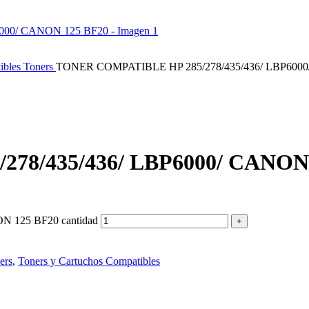
ibles
Toners
TONER COMPATIBLE HP 285/278/435/436/ LBP600
78/435/436/ LBP6000/ CANON
 125 BF20 cantidad
ers
,
Toners y Cartuchos Compatibles