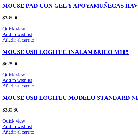
MOUSE PAD CON GEL Y APOYAMUÑECAS HA
$
385.00
Quick view
Add to wishlist
Añadir al carrito
MOUSE USB LOGITEC INALAMBRICO M185
$
628.00
Quick view
Add to wishlist
Añadir al carrito
MOUSE USB LOGITEC MODELO STANDARD N
$
380.60
Quick view
Add to wishlist
Añadir al carrito