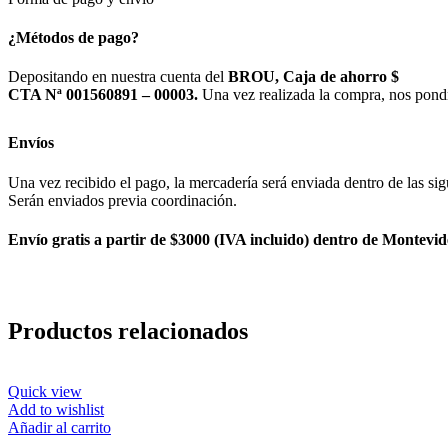
¿Métodos de pago?
Depositando en nuestra cuenta del
BROU, Caja de ahorro $
CTA Nª 001560891 – 00003.
Una vez realizada la compra, nos pond
Envíos
Una vez recibido el pago, la mercadería será enviada dentro de las sig
Serán enviados previa coordinación.
Envío gratis a partir de $3000 (IVA incluido) dentro de Montevid
Productos relacionados
Quick view
Add to wishlist
Añadir al carrito