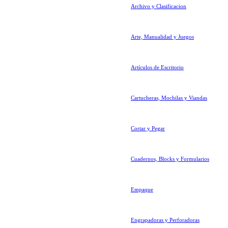
Archivo y Clasificacion
Arte, Manualidad y Juegos
Artículos de Escritorio
Cartucheras, Mochilas y Viandas
Cortar y Pegar
Cuadernos, Blocks y Formularios
Empaque
Engrapadoras y Perforadoras