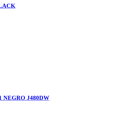
BLACK
1 NEGRO J480DW