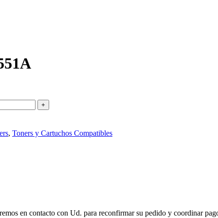
551A
ers
,
Toners y Cartuchos Compatibles
remos en contacto con Ud. para reconfirmar su pedido y coordinar pago