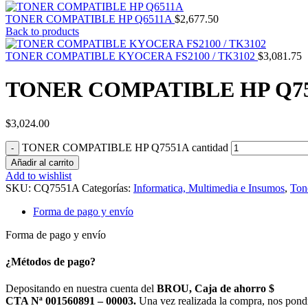
TONER COMPATIBLE HP Q6511A
$
2,677.50
Back to products
TONER COMPATIBLE KYOCERA FS2100 / TK3102
$
3,081.75
TONER COMPATIBLE HP Q7
$
3,024.00
TONER COMPATIBLE HP Q7551A cantidad
Añadir al carrito
Add to wishlist
SKU:
CQ7551A
Categorías:
Informatica, Multimedia e Insumos
,
Ton
Forma de pago y envío
Forma de pago y envío
¿Métodos de pago?
Depositando en nuestra cuenta del
BROU, Caja de ahorro $
CTA Nª 001560891 – 00003.
Una vez realizada la compra, nos pond