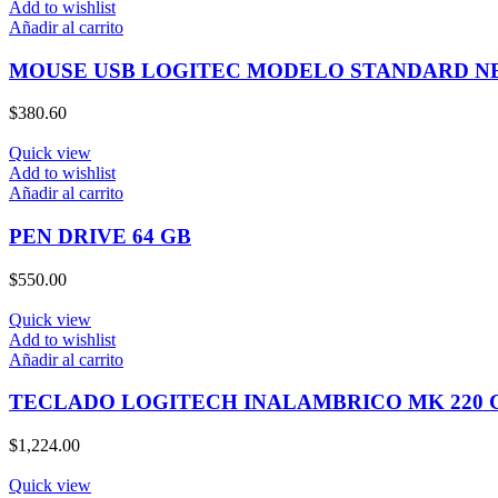
Add to wishlist
Añadir al carrito
MOUSE USB LOGITEC MODELO STANDARD N
$
380.60
Quick view
Add to wishlist
Añadir al carrito
PEN DRIVE 64 GB
$
550.00
Quick view
Add to wishlist
Añadir al carrito
TECLADO LOGITECH INALAMBRICO MK 220
$
1,224.00
Quick view