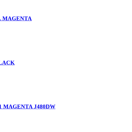
L MAGENTA
BLACK
1 MAGENTA J480DW