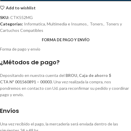
Add to wishlist
SKU:
CTK552MG
Categorías:
Informatica, Multimedia e Insumos
,
Toners
,
Toners y
Cartuchos Compatibles
FORMA DE PAGO Y ENVÍO
Forma de pago y envío
¿Métodos de pago?
Depositando en nuestra cuenta del
BROU, Caja de ahorro $
CTA Nª 001560891 – 00003.
Una vez realizada la compra, nos
pondremos en contacto con Ud. para reconfirmar su pedido y coordinar
pago y envío.
Envíos
Una vez recibido el pago, la mercadería será enviada dentro de las
siguientes 24 a 48 hs.