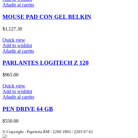
Añadir al carrito
MOUSE PAD CON GEL BELKIN
$
1,127.30
Quick view
Add to wishlist
Añadir al carrito
PARLANTES LOGITECH Z 120
$
965.00
Quick view
Add to wishlist
Añadir al carrito
PEN DRIVE 64 GB
$
550.00
© Copyright - Papelería RM - 2200 1903 / 2203 67 61