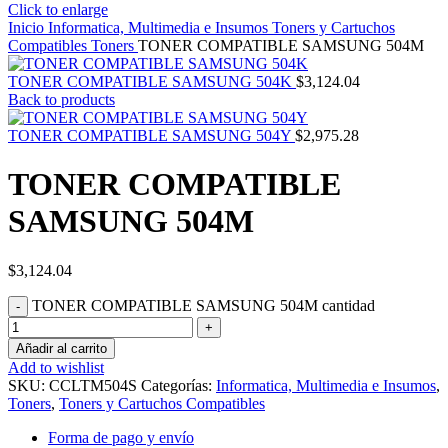
Click to enlarge
Inicio
Informatica, Multimedia e Insumos
Toners y Cartuchos
Compatibles
Toners
TONER COMPATIBLE SAMSUNG 504M
TONER COMPATIBLE SAMSUNG 504K
$
3,124.04
Back to products
TONER COMPATIBLE SAMSUNG 504Y
$
2,975.28
TONER COMPATIBLE
SAMSUNG 504M
$
3,124.04
TONER COMPATIBLE SAMSUNG 504M cantidad
Añadir al carrito
Add to wishlist
SKU:
CCLTM504S
Categorías:
Informatica, Multimedia e Insumos
,
Toners
,
Toners y Cartuchos Compatibles
Forma de pago y envío