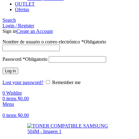
OUTLET
Ofertas
Search
Login / Register
Sign in
Create an Account
Nombre de usuario o correo electrónico
*
Obligatorio
Password
*
Obligatorio
Log in
Lost your password?
Remember me
0
Wishlist
0
items
$
0.00
Menu
0
items
$
0.00