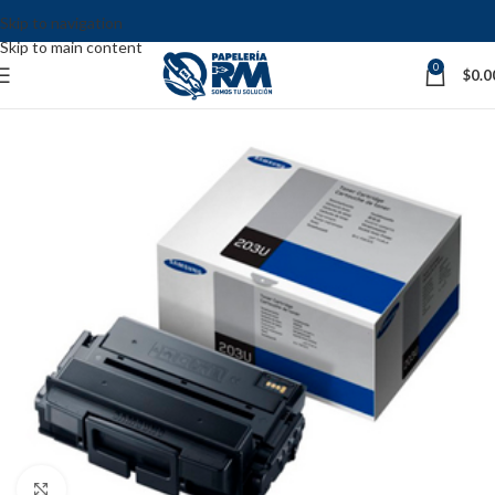
Skip to navigation
Skip to main content
0
$
0.0
Click to enlarge