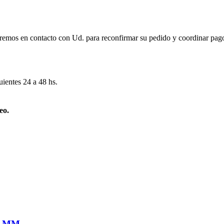
remos en contacto con Ud. para reconfirmar su pedido y coordinar pago
uientes 24 a 48 hs.
eo.
0 MM