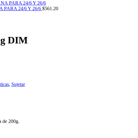
ARA 24/6 Y 26/6
$
561.20
00g DIM
ticas
,
Sujetar
a de 200g.