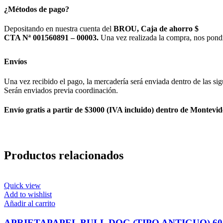
¿Métodos de pago?
Depositando en nuestra cuenta del
BROU, Caja de ahorro $
CTA Nª 001560891 – 00003.
Una vez realizada la compra, nos pond
Envíos
Una vez recibido el pago, la mercadería será enviada dentro de las sig
Serán enviados previa coordinación.
Envío gratis a partir de $3000 (IVA incluido) dentro de Montevid
Productos relacionados
Quick view
Add to wishlist
Añadir al carrito
APRIETAPAPEL BULL DOG (TIPO ANTIGUO) 6