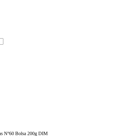
cas Nº60 Bolsa 200g DIM