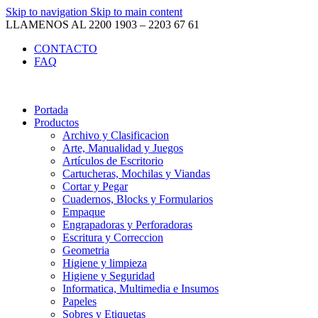
Skip to navigation
Skip to main content
LLAMENOS AL 2200 1903 – 2203 67 61
CONTACTO
FAQ
Portada
Productos
Archivo y Clasificacion
Arte, Manualidad y Juegos
Artículos de Escritorio
Cartucheras, Mochilas y Viandas
Cortar y Pegar
Cuadernos, Blocks y Formularios
Empaque
Engrapadoras y Perforadoras
Escritura y Correccion
Geometria
Higiene y limpieza
Higiene y Seguridad
Informatica, Multimedia e Insumos
Papeles
Sobres y Etiquetas