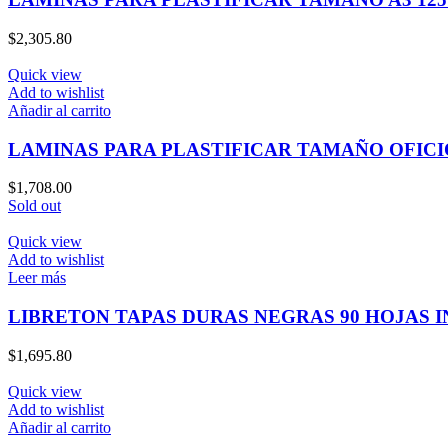
$
2,305.80
Quick view
Add to wishlist
Añadir al carrito
LAMINAS PARA PLASTIFICAR TAMAÑO OFICI
$
1,708.00
Sold out
Quick view
Add to wishlist
Leer más
LIBRETON TAPAS DURAS NEGRAS 90 HOJAS 
$
1,695.80
Quick view
Add to wishlist
Añadir al carrito