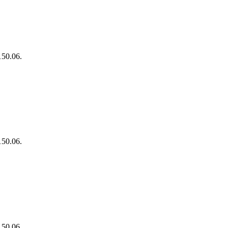
150.06.
150.06.
150.06.