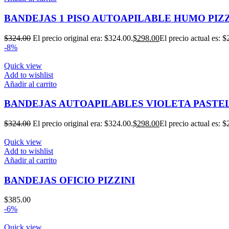
BANDEJAS 1 PISO AUTOAPILABLE HUMO PIZZ
$
324.00
El precio original era: $324.00.
$
298.00
El precio actual es: $
-8%
Quick view
Add to wishlist
Añadir al carrito
BANDEJAS AUTOAPILABLES VIOLETA PASTEL
$
324.00
El precio original era: $324.00.
$
298.00
El precio actual es: $
Quick view
Add to wishlist
Añadir al carrito
BANDEJAS OFICIO PIZZINI
$
385.00
-6%
Quick view