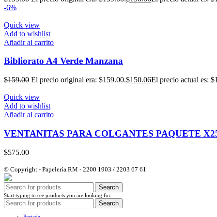
-6%
Quick view
Add to wishlist
Añadir al carrito
Bibliorato A4 Verde Manzana
$
159.00
El precio original era: $159.00.
$
150.06
El precio actual es: $
Quick view
Add to wishlist
Añadir al carrito
VENTANITAS PARA COLGANTES PAQUETE X2
$
575.00
© Copyright - Papelería RM - 2200 1903 / 2203 67 61
Search
Start typing to see products you are looking for.
Search
Portada