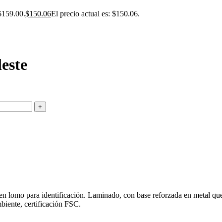
 $159.00.
$
150.06
El precio actual es: $150.06.
este
en lomo para identificación. Laminado, con base reforzada en metal que
biente, certificación FSC.