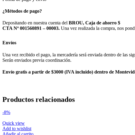
¿Métodos de pago?
Depositando en nuestra cuenta del
BROU, Caja de ahorro $
CTA Nª 001560891 – 00003.
Una vez realizada la compra, nos pond
Envíos
Una vez recibido el pago, la mercadería será enviada dentro de las sig
Serán enviados previa coordinación.
Envío gratis a partir de $3000 (IVA incluido) dentro de Montevid
Productos relacionados
-8%
Quick view
Add to wishlist
Añadir al carrito