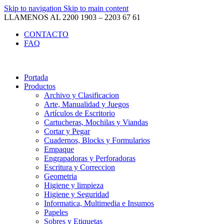
Skip to navigation
Skip to main content
LLAMENOS AL 2200 1903 – 2203 67 61
CONTACTO
FAQ
Portada
Productos
Archivo y Clasificacion
Arte, Manualidad y Juegos
Artículos de Escritorio
Cartucheras, Mochilas y Viandas
Cortar y Pegar
Cuadernos, Blocks y Formularios
Empaque
Engrapadoras y Perforadoras
Escritura y Correccion
Geometria
Higiene y limpieza
Higiene y Seguridad
Informatica, Multimedia e Insumos
Papeles
Sobres y Etiquetas