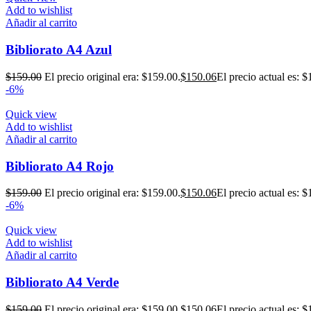
Add to wishlist
Añadir al carrito
Bibliorato A4 Azul
$
159.00
El precio original era: $159.00.
$
150.06
El precio actual es: $
-6%
Quick view
Add to wishlist
Añadir al carrito
Bibliorato A4 Rojo
$
159.00
El precio original era: $159.00.
$
150.06
El precio actual es: $
-6%
Quick view
Add to wishlist
Añadir al carrito
Bibliorato A4 Verde
$
159.00
El precio original era: $159.00.
$
150.06
El precio actual es: $