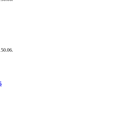
150.06.
5