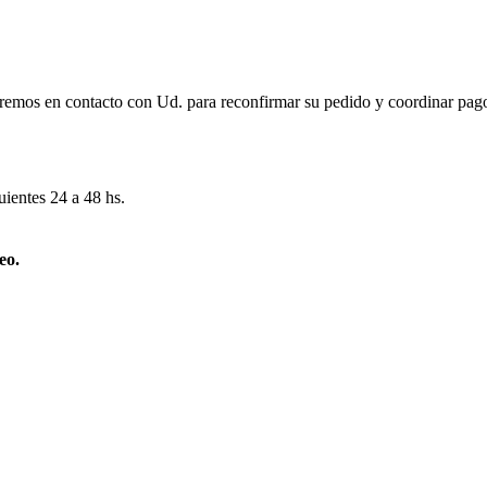
remos en contacto con Ud. para reconfirmar su pedido y coordinar pago
uientes 24 a 48 hs.
eo.