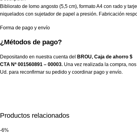
Bibliorato de lomo angosto (5,5 cm), formato A4 con rado y tarj
niquelados con sujetador de papel a presión. Fabricación resp
Forma de pago y envío
¿Métodos de pago?
Depositando en nuestra cuenta del
BROU, Caja de ahorro $
CTA Nª 001560891 – 00003.
Una vez realizada la compra, no
Ud. para reconfirmar su pedido y coordinar pago y envío.
Productos relacionados
-6%