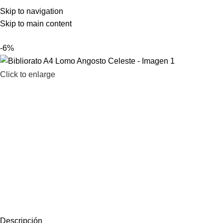
LAMENOS AL 2200 1903 – 2203 67 61
Skip to navigation
Skip to main content
-6%
Click to enlarge
Descripción