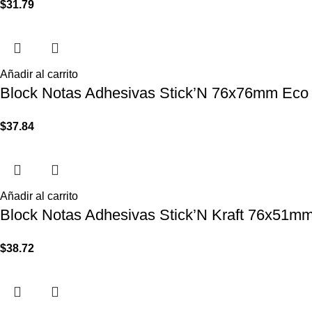
$
31.79
Añadir al carrito
Block Notas Adhesivas Stick’N 76x76mm Eco 
$
37.84
Añadir al carrito
Block Notas Adhesivas Stick’N Kraft 76x51m
$
38.72