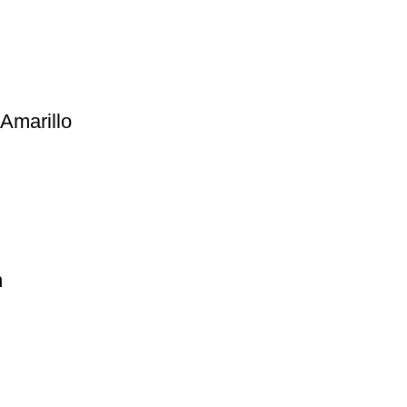
Amarillo
m