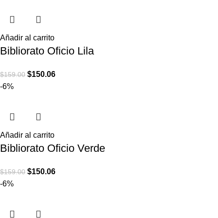
Añadir al carrito
Bibliorato Oficio Lila
$
150.06
$
159.00
-6%
Añadir al carrito
Bibliorato Oficio Verde
$
150.06
$
159.00
-6%