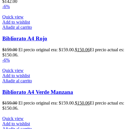
$
142.00
-6%
Quick view
Add to wishlist
Añadir al carrito
Bibliorato A4 Rojo
$
159.00
El precio original era: $159.00.
$
150.06
El precio actual es:
$150.06.
-6%
Quick view
Add to wishlist
Añadir al carrito
Bibliorato A4 Verde Manzana
$
159.00
El precio original era: $159.00.
$
150.06
El precio actual es:
$150.06.
Quick view
Add to wishlist
Añadir al carrito