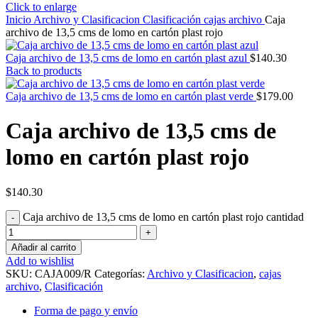
Click to enlarge
Inicio
Archivo y Clasificacion
Clasificación
cajas archivo
Caja
archivo de 13,5 cms de lomo en cartón plast rojo
Caja archivo de 13,5 cms de lomo en cartón plast azul
$
140.30
Back to products
Caja archivo de 13,5 cms de lomo en cartón plast verde
$
179.00
Caja archivo de 13,5 cms de
lomo en cartón plast rojo
$
140.30
Caja archivo de 13,5 cms de lomo en cartón plast rojo cantidad
Añadir al carrito
Add to wishlist
SKU:
CAJA009/R
Categorías:
Archivo y Clasificacion
,
cajas
archivo
,
Clasificación
Forma de pago y envío