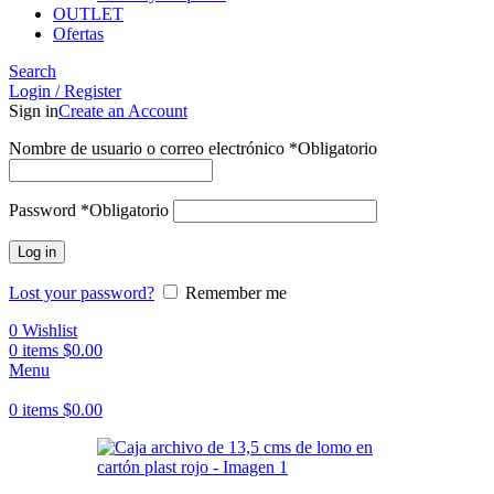
OUTLET
Ofertas
Search
Login / Register
Sign in
Create an Account
Nombre de usuario o correo electrónico
*
Obligatorio
Password
*
Obligatorio
Log in
Lost your password?
Remember me
0
Wishlist
0
items
$
0.00
Menu
0
items
$
0.00