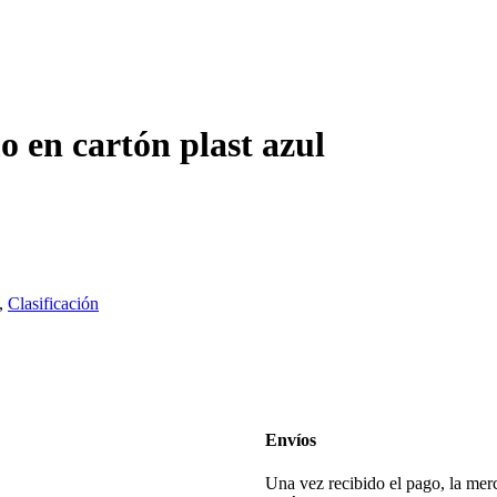
o en cartón plast azul
,
Clasificación
Envíos
Una vez recibido el pago, la merc