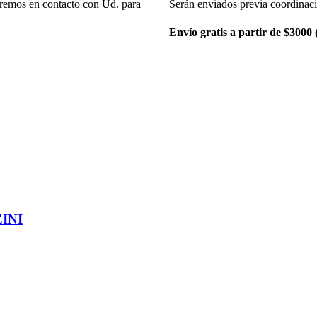
remos en contacto con Ud. para
Serán enviados previa coordinac
Envío gratis a partir de $3000
INI