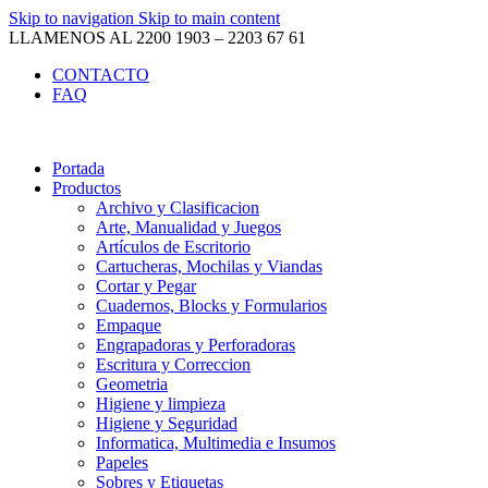
Skip to navigation
Skip to main content
LLAMENOS AL 2200 1903 – 2203 67 61
CONTACTO
FAQ
Portada
Productos
Archivo y Clasificacion
Arte, Manualidad y Juegos
Artículos de Escritorio
Cartucheras, Mochilas y Viandas
Cortar y Pegar
Cuadernos, Blocks y Formularios
Empaque
Engrapadoras y Perforadoras
Escritura y Correccion
Geometria
Higiene y limpieza
Higiene y Seguridad
Informatica, Multimedia e Insumos
Papeles
Sobres y Etiquetas