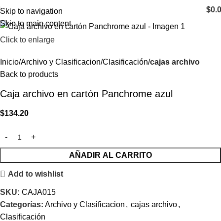
$
0.
Skip to navigation
Skip to main content
Click to enlarge
Inicio
Archivo y Clasificacion
Clasificación
cajas archivo
Back to products
Caja archivo en cartón Panchrome azul
$
134.20
AÑADIR AL CARRITO
Add to wishlist
SKU:
CAJA015
Categorías:
Archivo y Clasificacion
,
cajas archivo
,
Clasificación