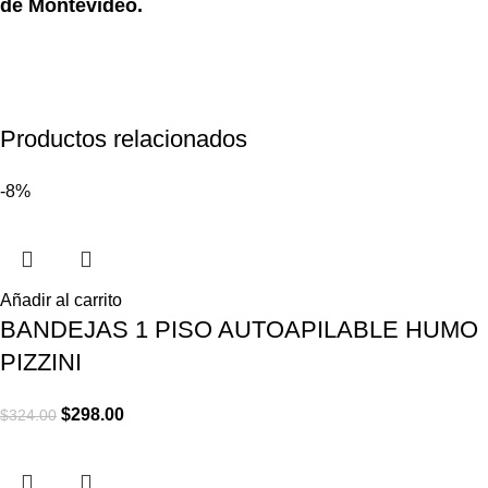
de Montevideo.
Productos relacionados
-8%
Añadir al carrito
BANDEJAS 1 PISO AUTOAPILABLE HUMO
PIZZINI
$
298.00
$
324.00