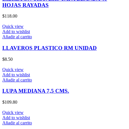
HOJAS RAYADAS
$
118.00
Quick view
Add to wishlist
Añadir al carrito
LLAVEROS PLASTICO RM UNIDAD
$
8.50
Quick view
Add to wishlist
Añadir al carrito
LUPA MEDIANA 7,5 CMS.
$
109.80
Quick view
Add to wishlist
Añadir al carrito