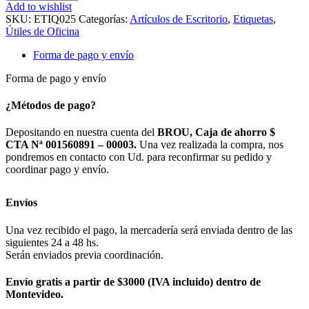
Add to wishlist
SKU:
ETIQ025
Categorías:
Artículos de Escritorio
,
Etiquetas
,
Útiles de Oficina
Forma de pago y envío
Forma de pago y envío
¿Métodos de pago?
Depositando en nuestra cuenta del
BROU, Caja de ahorro $
CTA Nª 001560891 – 00003.
Una vez realizada la compra, nos
pondremos en contacto con Ud. para reconfirmar su pedido y
coordinar pago y envío.
Envíos
Una vez recibido el pago, la mercadería será enviada dentro de las
siguientes 24 a 48 hs.
Serán enviados previa coordinación.
Envío gratis a partir de $3000 (IVA incluido) dentro de
Montevideo.