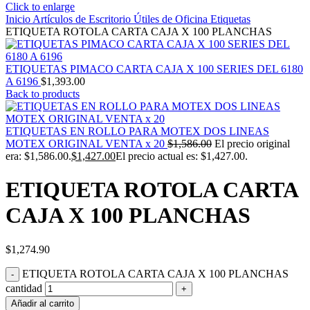
Click to enlarge
Inicio
Artículos de Escritorio
Útiles de Oficina
Etiquetas
ETIQUETA ROTOLA CARTA CAJA X 100 PLANCHAS
ETIQUETAS PIMACO CARTA CAJA X 100 SERIES DEL 6180
A 6196
$
1,393.00
Back to products
ETIQUETAS EN ROLLO PARA MOTEX DOS LINEAS
MOTEX ORIGINAL VENTA x 20
$
1,586.00
El precio original
era: $1,586.00.
$
1,427.00
El precio actual es: $1,427.00.
ETIQUETA ROTOLA CARTA
CAJA X 100 PLANCHAS
$
1,274.90
ETIQUETA ROTOLA CARTA CAJA X 100 PLANCHAS
cantidad
Añadir al carrito