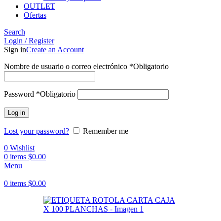
OUTLET
Ofertas
Search
Login / Register
Sign in
Create an Account
Nombre de usuario o correo electrónico
*
Obligatorio
Password
*
Obligatorio
Log in
Lost your password?
Remember me
0
Wishlist
0
items
$
0.00
Menu
0
items
$
0.00