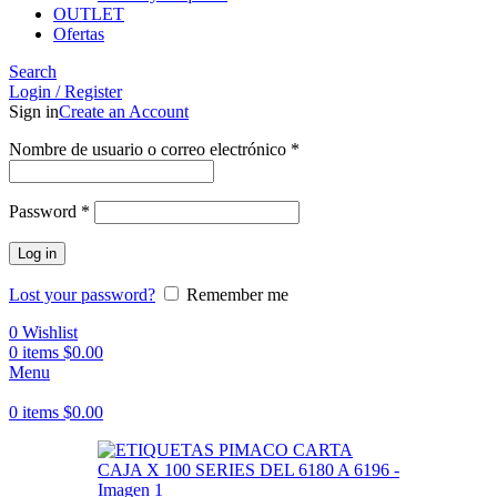
OUTLET
Ofertas
Search
Login / Register
Sign in
Create an Account
Obligatorio
Nombre de usuario o correo electrónico
*
Obligatorio
Password
*
Log in
Lost your password?
Remember me
0
Wishlist
0
items
$
0.00
Menu
0
items
$
0.00