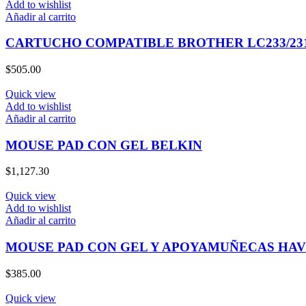
Add to wishlist
Añadir al carrito
CARTUCHO COMPATIBLE BROTHER LC233/23
$
505.00
Quick view
Add to wishlist
Añadir al carrito
MOUSE PAD CON GEL BELKIN
$
1,127.30
Quick view
Add to wishlist
Añadir al carrito
MOUSE PAD CON GEL Y APOYAMUÑECAS HA
$
385.00
Quick view