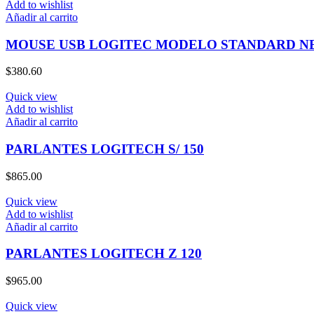
Add to wishlist
Añadir al carrito
MOUSE USB LOGITEC MODELO STANDARD N
$
380.60
Quick view
Add to wishlist
Añadir al carrito
PARLANTES LOGITECH S/ 150
$
865.00
Quick view
Add to wishlist
Añadir al carrito
PARLANTES LOGITECH Z 120
$
965.00
Quick view