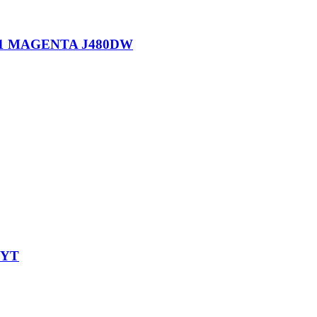
1 MAGENTA J480DW
VYT