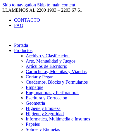
Skip to navigation
Skip to main content
LLAMENOS AL 2200 1903 – 2203 67 61
CONTACTO
FAQ
Portada
Productos
Archivo y Clasificacion
Arte, Manualidad y Juegos
Artículos de Escritorio
Cartucheras, Mochilas y Viandas
Cortar y Pegar
Cuadernos, Blocks y Formularios
Empaque
Engrapadoras y Perforadoras
Escritura y Correccion
Geometria
Higiene y limpieza
Higiene y Seguridad
Informatica, Multimedia e Insumos
Papeles
Sobres y Etiquetas