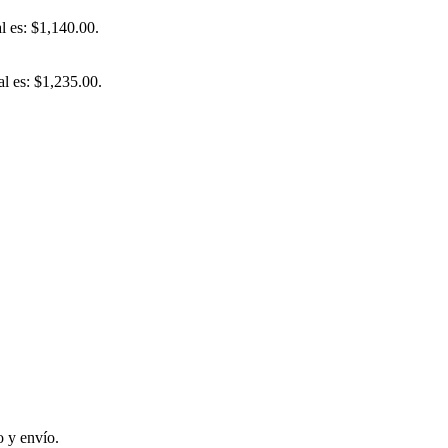
al es: $1,140.00.
al es: $1,235.00.
 y envío.