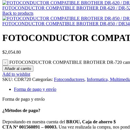
FOTOCONDUCTOR COMPATIBLE BROTHER DR-620 / DR-5
Back to products
FOTOCONDUCTOR COMPATIBLE BROTHER DR-850 / DR34
FOTOCONDUCTOR COMPATI
$
2,054.80
FOTOCONDUCTOR COMPATIBLE BROTHER DR-720 cant
Añadir al carrito
Add to wishlist
SKU:
CDR720
Categorías:
Fotoconductores
,
Informatica, Multimedi
Forma de pago y envío
Forma de pago y envío
¿Métodos de pago?
Depositando en nuestra cuenta del
BROU, Caja de ahorro $
CTA Nª 001560891 – 00003.
Una vez realizada la compra, nos pond