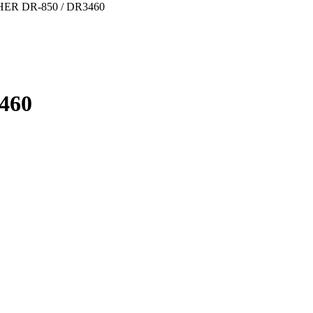
 DR-850 / DR3460
460