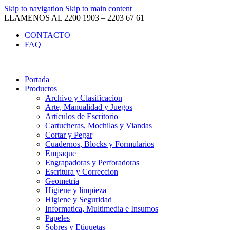
Skip to navigation
Skip to main content
LLAMENOS AL 2200 1903 – 2203 67 61
CONTACTO
FAQ
Portada
Productos
Archivo y Clasificacion
Arte, Manualidad y Juegos
Artículos de Escritorio
Cartucheras, Mochilas y Viandas
Cortar y Pegar
Cuadernos, Blocks y Formularios
Empaque
Engrapadoras y Perforadoras
Escritura y Correccion
Geometria
Higiene y limpieza
Higiene y Seguridad
Informatica, Multimedia e Insumos
Papeles
Sobres y Etiquetas