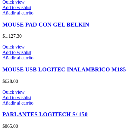
Quick view
Add to wishlist
Añadir al carrito
MOUSE PAD CON GEL BELKIN
$
1,127.30
Quick view
Add to wishlist
Añadir al carrito
MOUSE USB LOGITEC INALAMBRICO M185
$
628.00
Quick view
Add to wishlist
Añadir al carrito
PARLANTES LOGITECH S/ 150
$
865.00