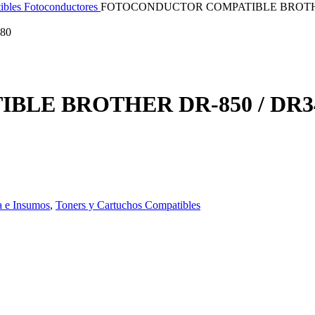
ibles
Fotoconductores
FOTOCONDUCTOR COMPATIBLE BROTHER
.80
LE BROTHER DR-850 / DR3
a e Insumos
,
Toners y Cartuchos Compatibles