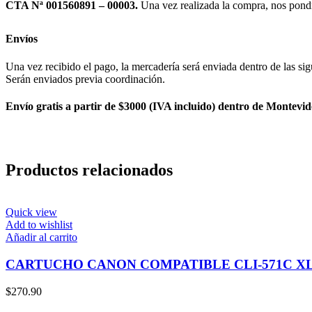
CTA Nª 001560891 – 00003.
Una vez realizada la compra, nos pond
Envíos
Una vez recibido el pago, la mercadería será enviada dentro de las sig
Serán enviados previa coordinación.
Envío gratis a partir de $3000 (IVA incluido) dentro de Montevid
Productos relacionados
Quick view
Add to wishlist
Añadir al carrito
CARTUCHO CANON COMPATIBLE CLI-571C X
$
270.90