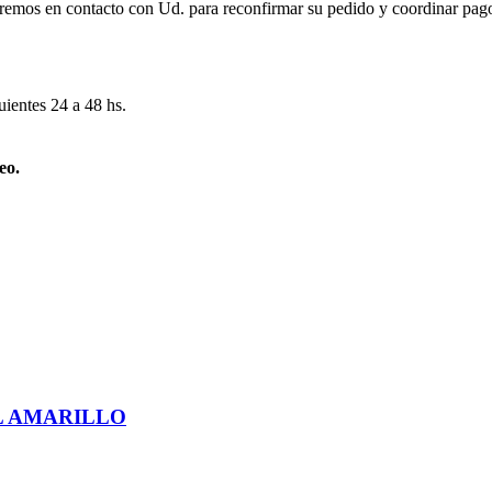
remos en contacto con Ud. para reconfirmar su pedido y coordinar pago
uientes 24 a 48 hs.
eo.
L AMARILLO