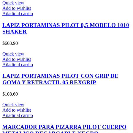
Quick view
Add to wishlist
Añadir al carrito
LAPIZ PORTAMINAS PILOT 0,5 MODELO 1010
SHAKER
$
603.90
Quick view
Add to wishlist
Añadir al carrito
LAPIZ PORTAMINAS PILOT CON GRIP DE
GOMA Y RETRACTIL 05 REXGRIP
$
108.60
Quick view
Add to wishlist
Añadir al carrito
MARCADOR PARA PIZARRA PILOT CUERPO