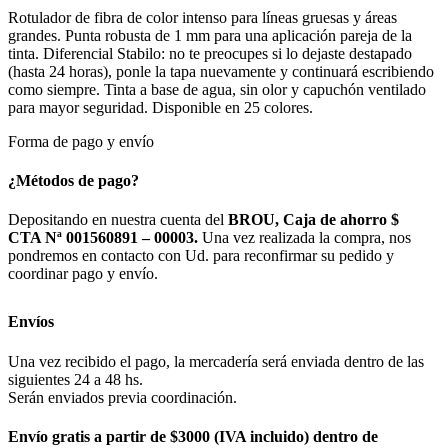
Rotulador de fibra de color intenso para líneas gruesas y áreas
grandes. Punta robusta de 1 mm para una aplicación pareja de la
tinta. Diferencial Stabilo: no te preocupes si lo dejaste destapado
(hasta 24 horas), ponle la tapa nuevamente y continuará escribiendo
como siempre. Tinta a base de agua, sin olor y capuchón ventilado
para mayor seguridad. Disponible en 25 colores.
Forma de pago y envío
¿Métodos de pago?
Depositando en nuestra cuenta del
BROU, Caja de ahorro $
CTA Nª 001560891 – 00003.
Una vez realizada la compra, nos
pondremos en contacto con Ud. para reconfirmar su pedido y
coordinar pago y envío.
Envíos
Una vez recibido el pago, la mercadería será enviada dentro de las
siguientes 24 a 48 hs.
Serán enviados previa coordinación.
Envío gratis a partir de $3000 (IVA incluido) dentro de