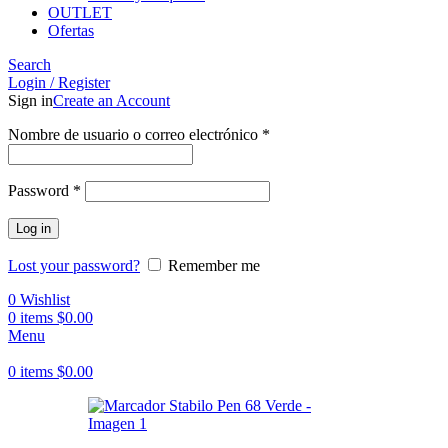
OUTLET
Ofertas
Search
Login / Register
Sign in
Create an Account
Obligatorio
Nombre de usuario o correo electrónico
*
Obligatorio
Password
*
Log in
Lost your password?
Remember me
0
Wishlist
0
items
$
0.00
Menu
0
items
$
0.00