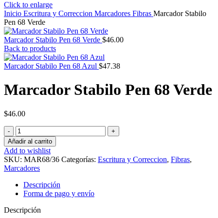
Click to enlarge
Inicio
Escritura y Correccion
Marcadores
Fibras
Marcador Stabilo
Pen 68 Verde
Marcador Stabilo Pen 68 Verde
$
46.00
Back to products
Marcador Stabilo Pen 68 Azul
$
47.38
Marcador Stabilo Pen 68 Verde
$
46.00
Marcador
Stabilo
Añadir al carrito
Pen
Add to wishlist
68
SKU:
MAR68/36
Categorías:
Escritura y Correccion
,
Fibras
,
Verde
Marcadores
cantidad
Descripción
Forma de pago y envío
Descripción