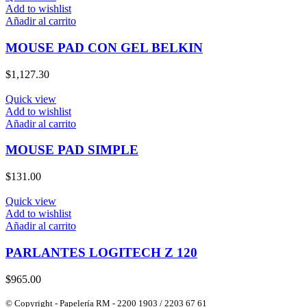
Add to wishlist
Añadir al carrito
MOUSE PAD CON GEL BELKIN
$
1,127.30
Quick view
Add to wishlist
Añadir al carrito
MOUSE PAD SIMPLE
$
131.00
Quick view
Add to wishlist
Añadir al carrito
PARLANTES LOGITECH Z 120
$
965.00
© Copyright - Papelería RM - 2200 1903 / 2203 67 61