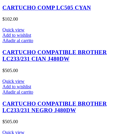
CARTUCHO COMP LC505 CYAN
$
102.00
Quick view
Add to wishlist
Añadir al carrito
CARTUCHO COMPATIBLE BROTHER
LC233/231 CIAN J480DW
$
505.00
Quick view
Add to wishlist
Añadir al carrito
CARTUCHO COMPATIBLE BROTHER
LC233/231 NEGRO J480DW
$
505.00
Quick view