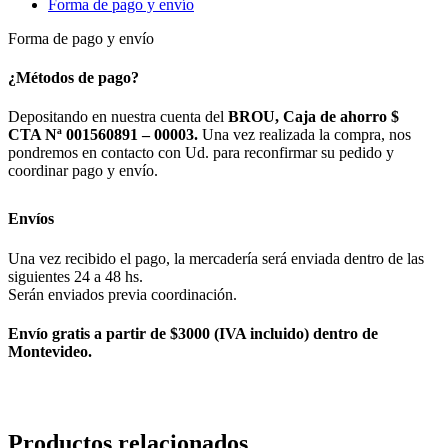
Forma de pago y envío
cantidad
Forma de pago y envío
¿Métodos de pago?
Depositando en nuestra cuenta del
BROU, Caja de ahorro $
CTA Nª 001560891 – 00003.
Una vez realizada la compra, nos
pondremos en contacto con Ud. para reconfirmar su pedido y
coordinar pago y envío.
Envíos
Una vez recibido el pago, la mercadería será enviada dentro de las
siguientes 24 a 48 hs.
Serán enviados previa coordinación.
Envío gratis a partir de $3000 (IVA incluido) dentro de
Montevideo.
Productos relacionados