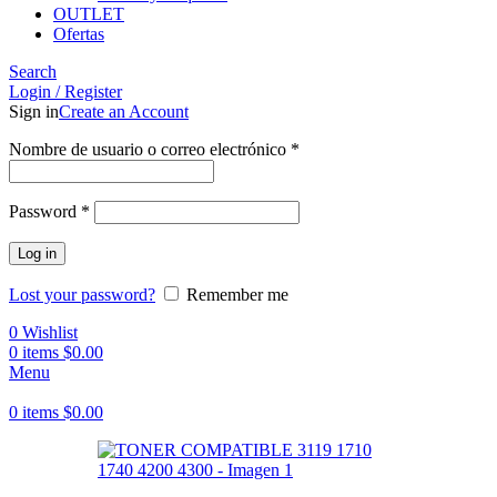
OUTLET
Ofertas
Search
Login / Register
Sign in
Create an Account
Obligatorio
Nombre de usuario o correo electrónico
*
Obligatorio
Password
*
Log in
Lost your password?
Remember me
0
Wishlist
0
items
$
0.00
Menu
0
items
$
0.00