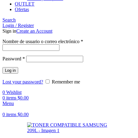
OUTLET
Ofertas
Search
Login / Register
Sign in
Create an Account
Obligatorio
Nombre de usuario o correo electrónico
*
Obligatorio
Password
*
Log in
Lost your password?
Remember me
0
Wishlist
0
items
$
0.00
Menu
0
items
$
0.00