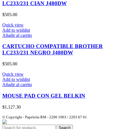
LC233/231 CIAN J480DW
$
505.00
Quick view
Add to wishlist
Añadir al carrito
CARTUCHO COMPATIBLE BROTHER
LC233/231 NEGRO J480DW
$
505.00
Quick view
Add to wishlist
Añadir al carrito
MOUSE PAD CON GEL BELKIN
$
1,127.30
© Copyright - Papelería RM - 2200 1903 / 2203 67 61
Search