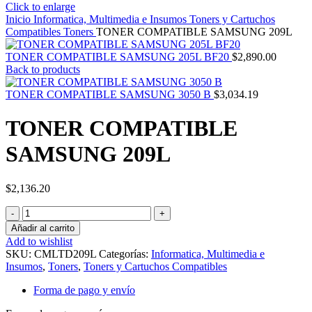
Click to enlarge
Inicio
Informatica, Multimedia e Insumos
Toners y Cartuchos
Compatibles
Toners
TONER COMPATIBLE SAMSUNG 209L
TONER COMPATIBLE SAMSUNG 205L BF20
$
2,890.00
Back to products
TONER COMPATIBLE SAMSUNG 3050 B
$
3,034.19
TONER COMPATIBLE
SAMSUNG 209L
$
2,136.20
TONER
COMPATIBLE
Añadir al carrito
SAMSUNG
Add to wishlist
209L
SKU:
CMLTD209L
Categorías:
Informatica, Multimedia e
cantidad
Insumos
,
Toners
,
Toners y Cartuchos Compatibles
Forma de pago y envío