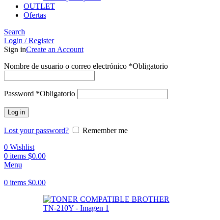
OUTLET
Ofertas
Search
Login / Register
Sign in
Create an Account
Nombre de usuario o correo electrónico
*
Obligatorio
Password
*
Obligatorio
Log in
Lost your password?
Remember me
0
Wishlist
0
items
$
0.00
Menu
0
items
$
0.00