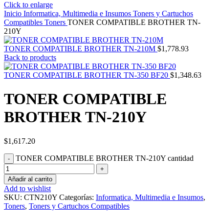
Click to enlarge
Inicio
Informatica, Multimedia e Insumos
Toners y Cartuchos
Compatibles
Toners
TONER COMPATIBLE BROTHER TN-
210Y
TONER COMPATIBLE BROTHER TN-210M
$
1,778.93
Back to products
TONER COMPATIBLE BROTHER TN-350 BF20
$
1,348.63
TONER COMPATIBLE
BROTHER TN-210Y
$
1,617.20
TONER COMPATIBLE BROTHER TN-210Y cantidad
Añadir al carrito
Add to wishlist
SKU:
CTN210Y
Categorías:
Informatica, Multimedia e Insumos
,
Toners
,
Toners y Cartuchos Compatibles