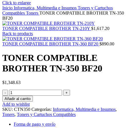
Click to enlarge
Inicio
Informatica, Multimedia e Insumos
Toners y Cartuchos
Compatibles
Toners
TONER COMPATIBLE BROTHER TN-350
BF20
TONER COMPATIBLE BROTHER TN-210Y
$
1,617.20
Back to products
TONER COMPATIBLE BROTHER TN-360 BF20
$
890.00
TONER COMPATIBLE
BROTHER TN-350 BF20
$
1,348.63
TONER
COMPATIBLE
Añadir al carrito
BROTHER
Add to wishlist
TN-
SKU:
CTN350
Categorías:
Informatica, Multimedia e Insumos
,
350
Toners
,
Toners y Cartuchos Compatibles
BF20
cantidad
Forma de pago y envío