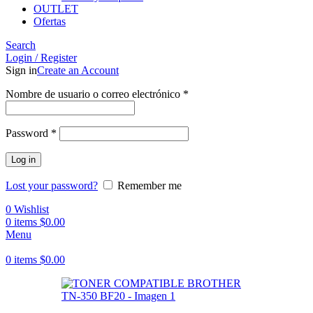
OUTLET
Ofertas
Search
Login / Register
Sign in
Create an Account
Obligatorio
Nombre de usuario o correo electrónico
*
Obligatorio
Password
*
Log in
Lost your password?
Remember me
0
Wishlist
0
items
$
0.00
Menu
0
items
$
0.00