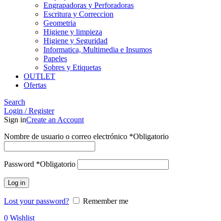
Engrapadoras y Perforadoras
Escritura y Correccion
Geometria
Higiene y limpieza
Higiene y Seguridad
Informatica, Multimedia e Insumos
Papeles
Sobres y Etiquetas
OUTLET
Ofertas
Search
Login / Register
Sign in
Create an Account
Nombre de usuario o correo electrónico
*
Obligatorio
Password
*
Obligatorio
Log in
Lost your password?
Remember me
0
Wishlist