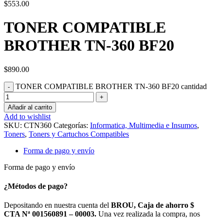
$
553.00
TONER COMPATIBLE
BROTHER TN-360 BF20
$
890.00
TONER COMPATIBLE BROTHER TN-360 BF20 cantidad
Añadir al carrito
Add to wishlist
SKU:
CTN360
Categorías:
Informatica, Multimedia e Insumos
,
Toners
,
Toners y Cartuchos Compatibles
Forma de pago y envío
Forma de pago y envío
¿Métodos de pago?
Depositando en nuestra cuenta del
BROU, Caja de ahorro $
CTA Nª 001560891 – 00003.
Una vez realizada la compra, nos