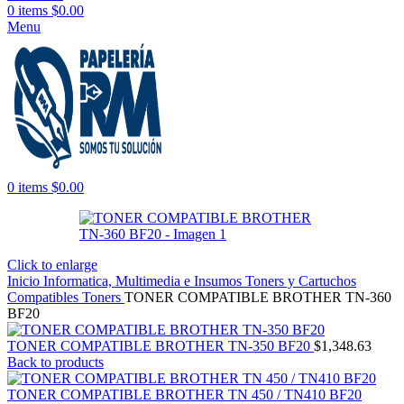
0
items
$
0.00
Menu
0
items
$
0.00
Click to enlarge
Inicio
Informatica, Multimedia e Insumos
Toners y Cartuchos
Compatibles
Toners
TONER COMPATIBLE BROTHER TN-360
BF20
TONER COMPATIBLE BROTHER TN-350 BF20
$
1,348.63
Back to products
TONER COMPATIBLE BROTHER TN 450 / TN410 BF20