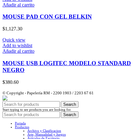
Añadir al carrito
MOUSE PAD CON GEL BELKIN
$
1,127.30
Quick view
Add to wishlist
Añadir al carrito
MOUSE USB LOGITEC MODELO STANDARD
NEGRO
$
380.60
© Copyright - Papelería RM - 2200 1903 / 2203 67 61
Search
Start typing to see products you are looking for.
Search
Portada
Productos
Archivo y Clasificacion
Arte, Manualidad y Juegos
Artículos de Escritorio