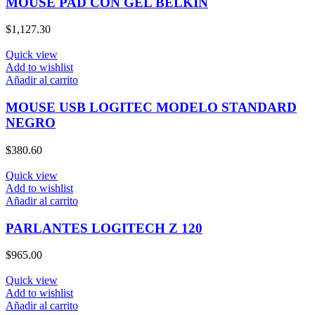
MOUSE PAD CON GEL BELKIN
$
1,127.30
Quick view
Add to wishlist
Añadir al carrito
MOUSE USB LOGITEC MODELO STANDARD
NEGRO
$
380.60
Quick view
Add to wishlist
Añadir al carrito
PARLANTES LOGITECH Z 120
$
965.00
Quick view
Add to wishlist
Añadir al carrito