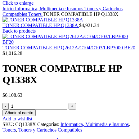
Click to enlarge
Inicio
Informatica, Multimedia e Insumos
Toners y Cartuchos
Compatibles
Toners
TONER COMPATIBLE HP Q1338X
TONER COMPATIBLE HP Q1338A
$
4,921.34
Back to products
TONER COMPATIBLE HP Q2612A/C104/C103/LBP3000 BF20
$
1,016.28
TONER COMPATIBLE HP
Q1338X
$
6,108.63
TONER
COMPATIBLE
Añadir al carrito
HP
Add to wishlist
Q1338X
SKU:
CQ1338X
Categorías:
Informatica, Multimedia e Insumos
,
cantidad
Toners
,
Toners y Cartuchos Compatibles