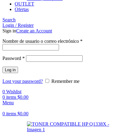
OUTLET
Ofertas
Search
Login / Register
Sign in
Create an Account
Obligatorio
Nombre de usuario o correo electrónico
*
Obligatorio
Password
*
Log in
Lost your password?
Remember me
0
Wishlist
0
items
$
0.00
Menu
0
items
$
0.00